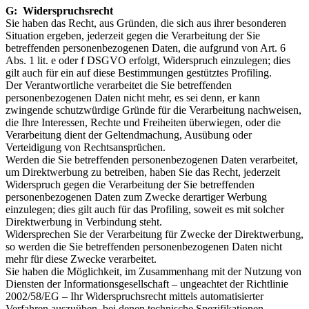
G: Widerspruchsrecht
Sie haben das Recht, aus Gründen, die sich aus ihrer besonderen
Situation ergeben, jederzeit gegen die Verarbeitung der Sie
betreffenden personenbezogenen Daten, die aufgrund von Art. 6
Abs. 1 lit. e oder f DSGVO erfolgt, Widerspruch einzulegen; dies
gilt auch für ein auf diese Bestimmungen gestütztes Profiling.
Der Verantwortliche verarbeitet die Sie betreffenden
personenbezogenen Daten nicht mehr, es sei denn, er kann
zwingende schutzwürdige Gründe für die Verarbeitung nachweisen,
die Ihre Interessen, Rechte und Freiheiten überwiegen, oder die
Verarbeitung dient der Geltendmachung, Ausübung oder
Verteidigung von Rechtsansprüchen.
Werden die Sie betreffenden personenbezogenen Daten verarbeitet,
um Direktwerbung zu betreiben, haben Sie das Recht, jederzeit
Widerspruch gegen die Verarbeitung der Sie betreffenden
personenbezogenen Daten zum Zwecke derartiger Werbung
einzulegen; dies gilt auch für das Profiling, soweit es mit solcher
Direktwerbung in Verbindung steht.
Widersprechen Sie der Verarbeitung für Zwecke der Direktwerbung,
so werden die Sie betreffenden personenbezogenen Daten nicht
mehr für diese Zwecke verarbeitet.
Sie haben die Möglichkeit, im Zusammenhang mit der Nutzung von
Diensten der Informationsgesellschaft – ungeachtet der Richtlinie
2002/58/EG – Ihr Widerspruchsrecht mittels automatisierter
Verfahren auszuüben, bei denen technische Spezifikationen