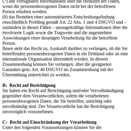
(7) alle verfügbaren Informationen über die Herkunft der Daten,
wenn die personenbezogenen Daten nicht bei der betroffenen
Person erhoben werden;
(8) das Bestehen einer automatisierten Entscheidungsfindung
einschließlich Profiling gemäß Art. 22 Abs. 1 und 4 DSGVO und –
zumindest in diesen Fällen – aussagekräftige Informationen über die
involvierte Logik sowie die Tragweite und die angestrebten
Auswirkungen einer derartigen Verarbeitung für die betroffene
Person.
Ihnen steht das Recht zu, Auskunft darüber zu verlangen, ob die Sie
betreffenden personenbezogenen Daten in ein Drittland oder an eine
internationale Organisation übermittelt werden. In diesem
Zusammenhang können Sie verlangen, über die geeigneten
Garantien gem. Art. 46 DSGVO im Zusammenhang mit der
Übermittlung unterrichtet zu werden.
B: Recht auf Berichtigung
Sie haben ein Recht auf Berichtigung und/oder Vervollständigung
gegenüber dem Verantwortlichen, sofern die verarbeiteten
personenbezogenen Daten, die Sie betreffen, unrichtig oder
unvollständig sind. Der Verantwortliche hat die Berichtigung
unverzüglich vorzunehmen.
C: Recht auf Einschränkung der Verarbeitung
Unter den folgenden Voraussetzungen können Sie die