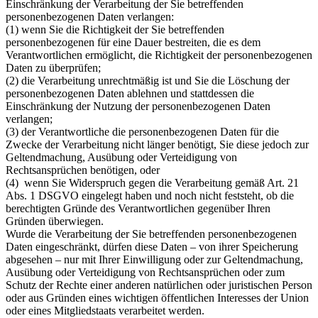
Einschränkung der Verarbeitung der Sie betreffenden
personenbezogenen Daten verlangen:
(1) wenn Sie die Richtigkeit der Sie betreffenden
personenbezogenen für eine Dauer bestreiten, die es dem
Verantwortlichen ermöglicht, die Richtigkeit der personenbezogenen
Daten zu überprüfen;
(2) die Verarbeitung unrechtmäßig ist und Sie die Löschung der
personenbezogenen Daten ablehnen und stattdessen die
Einschränkung der Nutzung der personenbezogenen Daten
verlangen;
(3) der Verantwortliche die personenbezogenen Daten für die
Zwecke der Verarbeitung nicht länger benötigt, Sie diese jedoch zur
Geltendmachung, Ausübung oder Verteidigung von
Rechtsansprüchen benötigen, oder
(4) wenn Sie Widerspruch gegen die Verarbeitung gemäß Art. 21
Abs. 1 DSGVO eingelegt haben und noch nicht fest­steht, ob die
berechtigten Gründe des Verantwortlichen gegenüber Ihren
Gründen überwiegen.
Wurde die Verarbeitung der Sie betreffenden personenbezogenen
Daten eingeschränkt, dürfen diese Daten – von ihrer Speicherung
abgesehen – nur mit Ihrer Einwilligung oder zur Geltendmachung,
Ausübung oder Verteidigung von Rechtsansprüchen oder zum
Schutz der Rechte einer anderen natürlichen oder juristischen Person
oder aus Gründen eines wichtigen öffentlichen Interesses der Union
oder eines Mitgliedstaats verarbeitet werden.