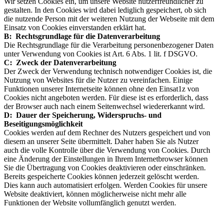
Wir setzen Cookies ein, um unsere Website nutzerfreundlicher zu
gestalten. In den Cookies wird dabei lediglich gespeichert, ob sich
die nutzende Person mit der weiteren Nutzung der Webseite mit dem
Einsatz von Cookies einverstanden erklärt hat.
B: Rechtsgrundlage für die Datenverarbeitung
Die Rechtsgrundlage für die Verarbeitung personenbezogener Daten
unter Verwendung von Cookies ist Art. 6 Abs. 1 lit. f DSGVO.
C: Zweck der Datenverarbeitung
Der Zweck der Verwendung technisch notwendiger Cookies ist, die
Nutzung von Websites für die Nutzer zu vereinfachen. Einige
Funktionen unserer Internetseite können ohne den Einsat1z von
Cookies nicht angeboten werden. Für diese ist es erforderlich, dass
der Browser auch nach einem Seitenwechsel wiedererkannt wird.
D: Dauer der Speicherung, Widerspruchs- und
Beseitigungsmöglichkeit
Cookies werden auf dem Rechner des Nutzers gespeichert und von
diesem an unserer Seite übermittelt. Daher haben Sie als Nutzer
auch die volle Kontrolle über die Verwendung von Cookies. Durch
eine Änderung der Einstellungen in Ihrem Internetbrowser können
Sie die Übertragung von Cookies deaktivieren oder einschränken.
Bereits gespeicherte Cookies können jederzeit gelöscht werden.
Dies kann auch automatisiert erfolgen. Werden Cookies für unsere
Website deaktiviert, können möglicherweise nicht mehr alle
Funktionen der Website vollumfänglich genutzt werden.