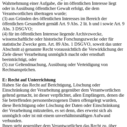
Wahrnehmung einer Aufgabe, die im öffentlichen Interesse liegt
oder in Ausübung öffentlicher Gewalt erfolgt, die dem
Verantwortlichen übertragen wurde;
(3) aus Gründen des öffentlichen Interesses im Bereich der
öffentlichen Gesundheit gemäß Art. 9 Abs. 2 lit. h und i sowie Art. 9
Abs. 3 DSGVO;
(4) für im öffentlichen Interesse liegende Archivzwecke,
wissenschaftliche oder historische Forschungszwecke oder für
statistische Zwecke gem. Art. 89 Abs. 1 DSGVO, soweit das unter
Abschnitt a) genannte Recht voraussichtlich die Verwirklichung der
Ziele dieser Verarbeitung unmöglich macht oder ernsthaft
beeinträchtigt, oder
(5) zur Geltendmachung, Ausübung oder Verteidigung von
Rechtsansprüchen.
E: Recht auf Unterrichtung
Haben Sie das Recht auf Berichtigung, Löschung oder
Einschränkung der Verarbeitung gegenüber dem Verantwortlichen
geltend gemacht, ist dieser verpflichtet, allen Empfängern, denen die
Sie betreffenden personenbezogenen Daten offengelegt wurden,
diese Berichtigung oder Löschung der Daten oder Einschränkung
der Verarbeitung mitzuteilen, es sei denn, dies erweist sich als
unmöglich oder ist mit einem unverhältnismäßigen Aufwand
verbunden.
Ihnen steht gegenüber dem Verantwortlichen das Recht zu, über