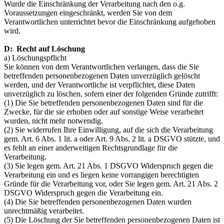
Wurde die Einschränkung der Verarbeitung nach den o.g.
Voraussetzungen eingeschränkt, werden Sie von dem
Verantwortlichen unterrichtet bevor die Einschränkung aufgehoben
wird.
D: Recht auf Löschung
a) Löschungspflicht
Sie können von dem Verantwortlichen verlangen, dass die Sie
betreffenden personenbezogenen Daten unverzüglich gelöscht
werden, und der Verantwortliche ist verpflichtet, diese Daten
unverzüglich zu löschen, sofern einer der folgenden Gründe zutrifft:
(1) Die Sie betreffenden personenbezogenen Daten sind für die
Zwecke, für die sie erhoben oder auf sonstige Weise verarbeitet
wurden, nicht mehr notwendig.
(2) Sie widerrufen Ihre Einwilligung, auf die sich die Verarbeitung
gem. Art. 6 Abs. 1 lit. a oder Art. 9 Abs. 2 lit. a DSGVO stützte, und
es fehlt an einer anderweitigen Rechtsgrundlage für die
Verarbeitung.
(3) Sie legen gem. Art. 21 Abs. 1 DSGVO Widerspruch gegen die
Verarbeitung ein und es liegen keine vorrangigen berechtigten
Gründe für die Verarbeitung vor, oder Sie legen gem. Art. 21 Abs. 2
DSGVO Widerspruch gegen die Verarbeitung ein.
(4) Die Sie betreffenden personenbezogenen Daten wurden
unrechtmäßig verarbeitet.
(5) Die Löschung der Sie betreffenden personenbezogenen Daten ist