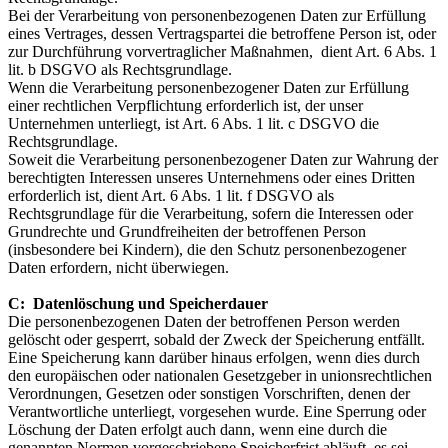
Bei der Verarbeitung von personenbezogenen Daten zur Erfüllung
eines Vertrages, dessen Vertragspartei die betroffene Person ist, oder
zur Durchführung vorvertraglicher Maßnahmen, dient Art. 6 Abs. 1
lit. b DSGVO als Rechtsgrundlage.
Wenn die Verarbeitung personenbezogener Daten zur Erfüllung
einer rechtlichen Verpflichtung erforderlich ist, der unser
Unternehmen unterliegt, ist Art. 6 Abs. 1 lit. c DSGVO die
Rechtsgrundlage.
Soweit die Verarbeitung personenbezogener Daten zur Wahrung der
berechtigten Interessen unseres Unternehmens oder eines Dritten
erforderlich ist, dient Art. 6 Abs. 1 lit. f DSGVO als
Rechtsgrundlage für die Verarbeitung, sofern die Interessen oder
Grundrechte und Grundfreiheiten der betroffenen Person
(insbesondere bei Kindern), die den Schutz personenbezogener
Daten erfordern, nicht überwiegen.
C: Datenlöschung und Speicherdauer
Die personenbezogenen Daten der betroffenen Person werden
gelöscht oder gesperrt, sobald der Zweck der Speicherung entfällt.
Eine Speicherung kann darüber hinaus erfolgen, wenn dies durch
den europäischen oder nationalen Gesetzgeber in unionsrechtlichen
Verordnungen, Gesetzen oder sonstigen Vorschriften, denen der
Verantwortliche unterliegt, vorgesehen wurde. Eine Sperrung oder
Löschung der Daten erfolgt auch dann, wenn eine durch die
genannten Normen vorgeschriebene Speicherfrist abläuft, es sei