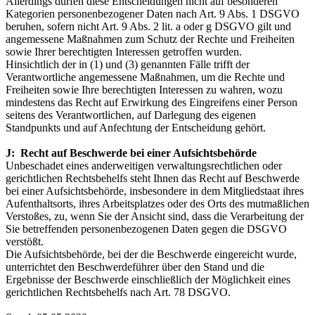
Allerdings dürfen diese Entscheidungen nicht auf besonderen
Kategorien personenbezogener Daten nach Art. 9 Abs. 1 DSGVO
beruhen, sofern nicht Art. 9 Abs. 2 lit. a oder g DSGVO gilt und
angemessene Maßnahmen zum Schutz der Rechte und Freiheiten
sowie Ihrer berechtigten Interessen getroffen wurden.
Hinsichtlich der in (1) und (3) genannten Fälle trifft der
Verantwortliche angemessene Maßnahmen, um die Rechte und
Freiheiten sowie Ihre berechtigten Interessen zu wahren, wozu
mindestens das Recht auf Erwirkung des Eingreifens einer Person
seitens des Verantwortlichen, auf Darlegung des eigenen
Standpunkts und auf Anfechtung der Entscheidung gehört.
J: Recht auf Beschwerde bei einer Aufsichtsbehörde
Unbeschadet eines anderweitigen verwaltungsrechtlichen oder
gerichtlichen Rechtsbehelfs steht Ihnen das Recht auf Beschwerde
bei einer Aufsichtsbehörde, insbesondere in dem Mitgliedstaat ihres
Aufenthaltsorts, ihres Arbeitsplatzes oder des Orts des mutmaßlichen
Verstoßes, zu, wenn Sie der Ansicht sind, dass die Verarbeitung der
Sie betreffenden personenbezogenen Daten gegen die DSGVO
verstößt.
Die Aufsichtsbehörde, bei der die Beschwerde eingereicht wurde,
unterrichtet den Beschwerdeführer über den Stand und die
Ergebnisse der Beschwerde einschließlich der Möglichkeit eines
gerichtlichen Rechtsbehelfs nach Art. 78 DSGVO.