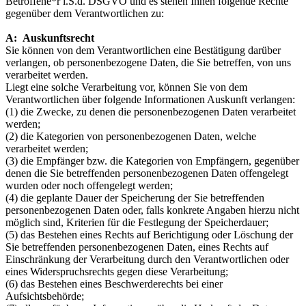
Betroffene*r i.S.d. DSGVO und es stehen Ihnen folgende Rechte
gegenüber dem Verantwortlichen zu:
A: Auskunftsrecht
Sie können von dem Verantwortlichen eine Bestätigung darüber
verlangen, ob personenbezogene Daten, die Sie betreffen, von uns
verarbeitet werden.
Liegt eine solche Verarbeitung vor, können Sie von dem
Verantwortlichen über folgende Informationen Auskunft verlangen:
(1) die Zwecke, zu denen die personenbezogenen Daten verarbeitet
werden;
(2) die Kategorien von personenbezogenen Daten, welche
verarbeitet werden;
(3) die Empfänger bzw. die Kategorien von Empfängern, gegenüber
denen die Sie betreffenden personenbezogenen Daten offengelegt
wurden oder noch offengelegt werden;
(4) die geplante Dauer der Speicherung der Sie betreffenden
personenbezogenen Daten oder, falls konkrete Angaben hierzu nicht
möglich sind, Kriterien für die Festlegung der Speicherdauer;
(5) das Bestehen eines Rechts auf Berichtigung oder Löschung der
Sie betreffenden personenbezogenen Daten, eines Rechts auf
Einschränkung der Verarbeitung durch den Verantwortlichen oder
eines Widerspruchsrechts gegen diese Verarbeitung;
(6) das Bestehen eines Beschwerderechts bei einer
Aufsichtsbehörde;