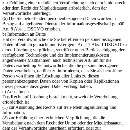
zur Erfüllung einer rechtlichen Verpflichtung nach dem Unionsrecht
oder dem Recht der Mitgliedstaaten erforderlich, dem der
Verantwortliche unterliegt.
(6) Die Sie betreffenden personenbezogenen Daten wurden in
Bezug auf angebotene Dienste der Informationsgesellschaft gemäß
Art. 8 Abs. 1 DSGVO erhoben.
b) Information an Dritte
Hat der Verantwortliche die Sie betreffenden personenbezogenen
Daten öffentlich gemacht und ist er gem. Art. 17 Abs. 1 DSGVO zu
deren Löschung verpflichtet, so trifft er unter Berücksichtigung der
verfügbaren Technologie und der Implementierungskosten
angemessene Maßnahmen, auch technischer Art, um für die
Datenverarbeitung Verantwortliche, die die personenbezogenen
Daten verarbeiten, darüber zu informieren, dass Sie als betroffene
Person von ihnen die Löschung aller Links zu diesen
personenbezogenen Daten oder von Kopien oder Replikationen
dieser personenbezogenen Daten verlangt haben.
c) Ausnahmen
Das Recht auf Löschung besteht nicht, soweit die Verarbeitung
erforderlich ist
(1) zur Ausübung des Rechts auf freie Meinungsäußerung und
Information;
(2) zur Erfüllung einer rechtlichen Verpflichtung, die die
Verarbeitung nach dem Recht der Union oder der Mitgliedstaaten,
dem der Verantwortliche unterliegt, erfordert, oder zur