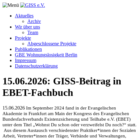
Aktuelles
Archiv
Wir über uns
Team
Projekte
Abgeschlossene Projekte
Publikationen
GBE Wohnungslosigkeit Berlin
Impressum
Datenschutzerklärung
15.06.2026: GISS-Beitrag in
EBET-Fachbuch
15.06.2026
Im September 2024 fand in der Evangelischen
Akademie in Frankfurt am Main der Kongress des Evangelischen
Bundesfachverbands Existenzsicherung und Teilhabe e.V. (EBET)
unter dem Titel „Wohnst Du schon oder verzweifelst Du noch?“ statt.
Aus diesem Austausch verschiedenster Praktiker*innen der Sozialen
Arbeit, Vertreter*innen der Träger, Verbände und Verwaltungen,